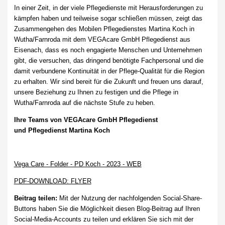
In einer Zeit, in der viele Pflegedienste mit Herausforderungen zu
kämpfen haben und teilweise sogar schließen müssen, zeigt das
Zusammengehen des Mobilen Pflegedienstes Martina Koch in
Wutha/Farnroda mit dem VEGAcare GmbH Pflegedienst aus
Eisenach, dass es noch engagierte Menschen und Unternehmen
gibt, die versuchen, das dringend benötigte Fachpersonal und die
damit verbundene Kontinuität in der Pflege-Qualität für die Region
zu erhalten. Wir sind bereit für die Zukunft und freuen uns darauf,
unsere Beziehung zu Ihnen zu festigen und die Pflege in
Wutha/Farnroda auf die nächste Stufe zu heben.
Ihre Teams von VEGAcare GmbH Pflegedienst
und Pflegedienst Martina Koch
Vega Care - Folder - PD Koch - 2023 - WEB
PDF-DOWNLOAD: FLYER
Beitrag teilen:
Mit der Nutzung der nachfolgenden Social-Share-
Buttons haben Sie die Möglichkeit diesen Blog-Beitrag auf Ihren
Social-Media-Accounts zu teilen und erklären Sie sich mit der