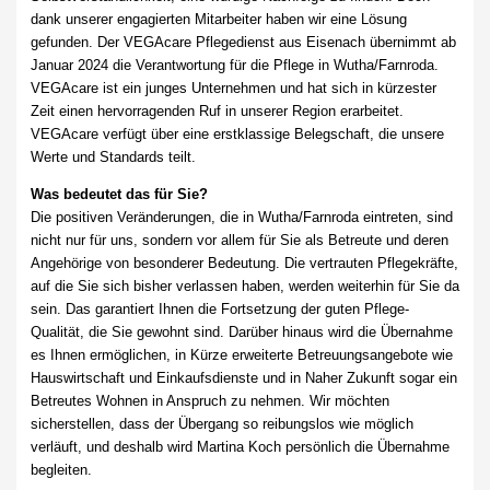
dank unserer engagierten Mitarbeiter haben wir eine Lösung
gefunden. Der VEGAcare Pflegedienst aus Eisenach übernimmt ab
Januar 2024 die Verantwortung für die Pflege in Wutha/Farnroda.
VEGAcare ist ein junges Unternehmen und hat sich in kürzester
Zeit einen hervorragenden Ruf in unserer Region erarbeitet.
VEGAcare verfügt über eine erstklassige Belegschaft, die unsere
Werte und Standards teilt.
Was bedeutet das für Sie?
Die positiven Veränderungen, die in Wutha/Farnroda eintreten, sind
nicht nur für uns, sondern vor allem für Sie als Betreute und deren
Angehörige von besonderer Bedeutung. Die vertrauten Pflegekräfte,
auf die Sie sich bisher verlassen haben, werden weiterhin für Sie da
sein. Das garantiert Ihnen die Fortsetzung der guten Pflege-
Qualität, die Sie gewohnt sind. Darüber hinaus wird die Übernahme
es Ihnen ermöglichen, in Kürze erweiterte Betreuungsangebote wie
Hauswirtschaft und Einkaufsdienste und in Naher Zukunft sogar ein
Betreutes Wohnen in Anspruch zu nehmen. Wir möchten
sicherstellen, dass der Übergang so reibungslos wie möglich
verläuft, und deshalb wird Martina Koch persönlich die Übernahme
begleiten.