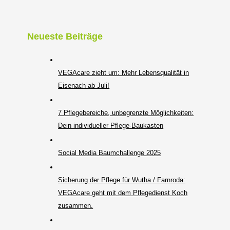
Neueste Beiträge
VEGAcare zieht um: Mehr Lebensqualität in
Eisenach ab Juli!
7 Pflegebereiche, unbegrenzte Möglichkeiten:
Dein individueller Pflege-Baukasten
Social Media Baumchallenge 2025
Sicherung der Pflege für Wutha / Farnroda:
VEGAcare geht mit dem Pflegedienst Koch
zusammen.