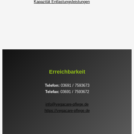
Kapazität Entlastungsleistungen
Erreichbarkeit
Telefon:
03691 / 7593673
Telefax:
03691 / 7593672
info@vegacare-pflege.de
https://vegacare-pflege.de